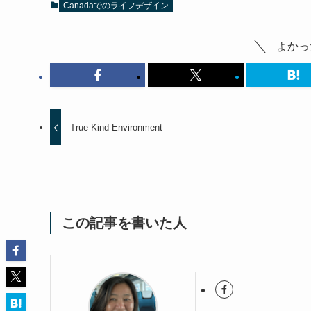
Canadaでのライフデザイン
よかっ
True Kind Environment
この記事を書いた人