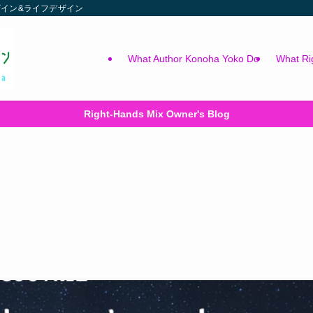
ィックデザイン&ライフデザイン
What Author Konoha Yoko Do
What Ri
Right-Hands Mix Owner's Blog