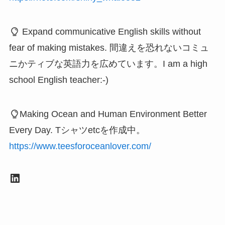
Expand communicative English skills without
fear of making mistakes. 間違えを恐れないコミュ
ニかティブな英語力を広めています。I am a high
school English teacher:-)
Making Ocean and Human Environment Better
Every Day. Tシャツetcを作成中。
https://www.teesforoceanlover.com/
LinkedIn