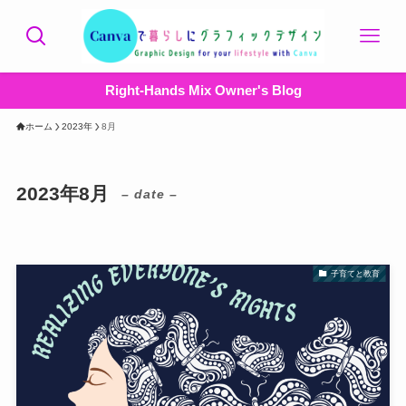
Right-Hands Mix Owner's Blog
ホーム
2023年
8月
2023年8月
– date –
子育てと教育