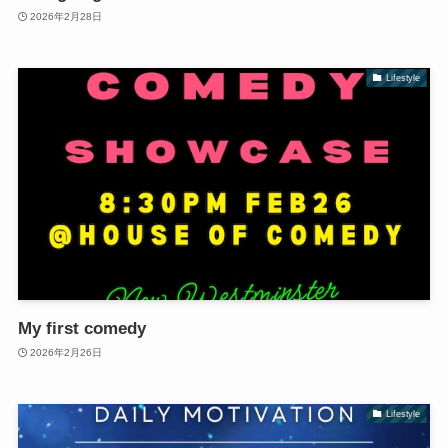
2026年2月28日
Lifestyle
My first comedy
2026年2月26日
Lifestyle