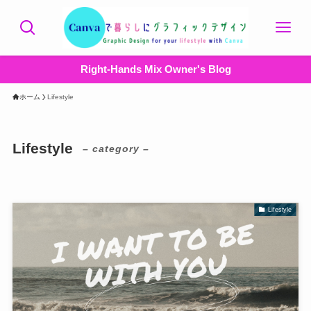
Right-Hands Mix Owner's Blog
ホーム
Lifestyle
Lifestyle
– category –
Lifestyle