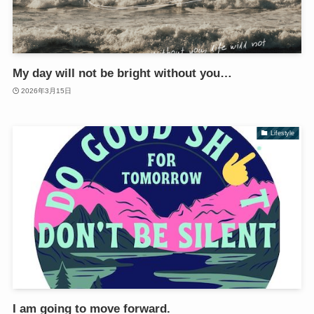
My day will not be bright without you…
2026年3月15日
Lifestyle
I am going to move forward.